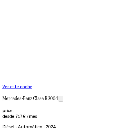
Ver este coche
Mercedes-Benz Clase B 200d
price:
desde
717
€
/mes
Diésel · Automático · 2024