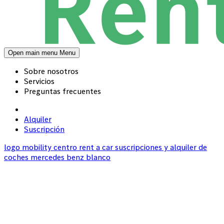
Open main menu
Menu
Sobre nosotros
Servicios
Preguntas frecuentes
Alquiler
Suscripción
logo mobility centro rent a car suscripciones y alquiler de
coches mercedes benz blanco