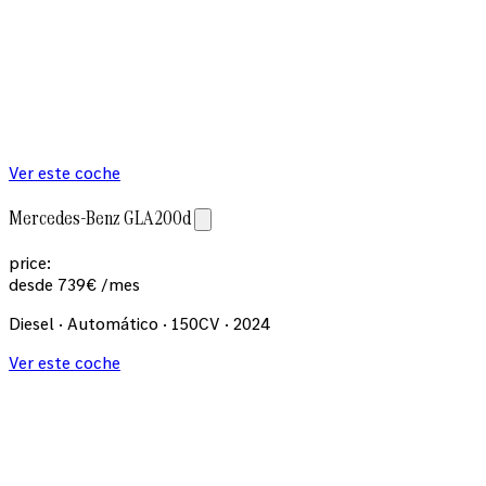
Ver este coche
Mercedes-Benz GLA 200d
price:
desde
739
€
/mes
Diesel · Automático · 150CV · 2024
Ver este coche