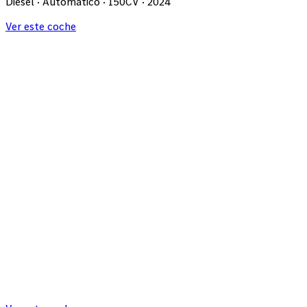
Diesel · Automático · 150CV · 2024
Ver este coche