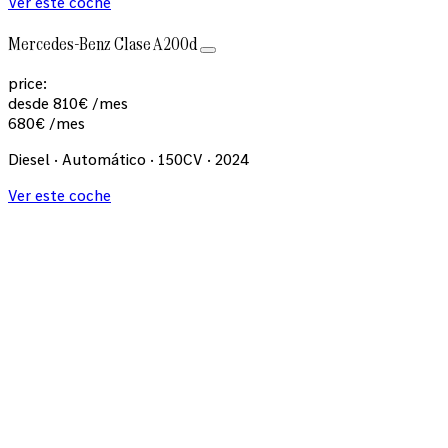
Ver este coche
Mercedes-Benz Clase A 200d
price:
desde
810
€
/mes
680
€
/mes
Diesel · Automático · 150CV · 2024
Ver este coche