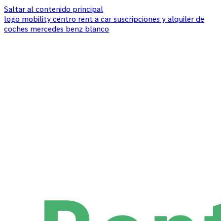
Saltar al contenido principal
logo mobility centro rent a car suscripciones y alquiler de
coches mercedes benz blanco