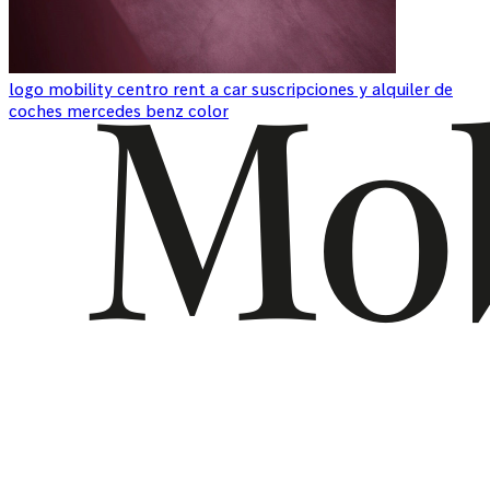
logo mobility centro rent a car suscripciones y alquiler de
coches mercedes benz color