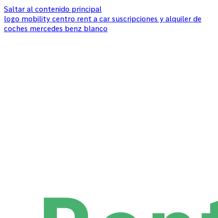
Saltar al contenido principal
logo mobility centro rent a car suscripciones y alquiler de
coches mercedes benz blanco