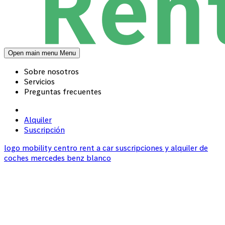
Open main menu
Menu
Sobre nosotros
Servicios
Preguntas frecuentes
Alquiler
Suscripción
logo mobility centro rent a car suscripciones y alquiler de
coches mercedes benz blanco