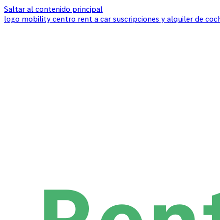
Saltar al contenido principal
logo mobility centro rent a car suscripciones y alquiler de c