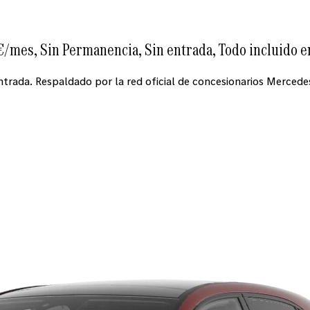
mes, Sin Permanencia, Sin entrada, Todo incluido en
trada. Respaldado por la red oficial de concesionarios Merced