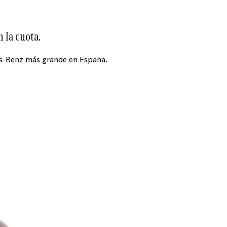
 la cuota.
es-Benz más grande en España.