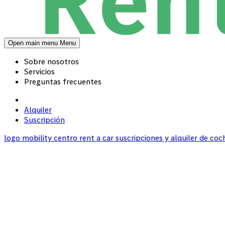
Open main menu
Menu
Sobre nosotros
Servicios
Preguntas frecuentes
Alquiler
Suscripción
logo mobility centro rent a car suscripciones y alquiler de c